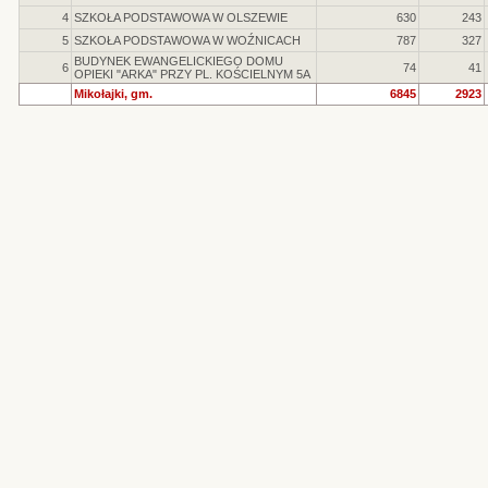
4
SZKOŁA PODSTAWOWA W OLSZEWIE
630
243
5
SZKOŁA PODSTAWOWA W WOŹNICACH
787
327
BUDYNEK EWANGELICKIEGO DOMU
6
74
41
OPIEKI "ARKA" PRZY PL. KOŚCIELNYM 5A
Mikołajki, gm.
6845
2923