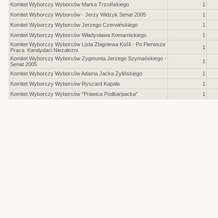
Komitet Wyborczy Wyborców Marka Trzcińskiego
1
Komitet Wyborczy Wyborców - Jerzy Widzyk Senat 2005
1
Komitet Wyborczy Wyborców Jerzego Czerwińskiego
1
Komitet Wyborczy Wyborców Władysława Komarnickiego
1
Komitet Wyborczy Wyborców Lista Zbigniewa Kośli - Po Pierwsze
1
Praca. Kandydaci Niezależni
Komitet Wyborczy Wyborców Zygmunta Jerzego Szymańskiego -
1
Senat 2005
Komitet Wyborczy Wyborców Adama Jacka Żylińskiego
1
Komitet Wyborczy Wyborców Ryszard Kapała
1
Komitet Wyborczy Wyborców "Prawica Podkarpacka"
1