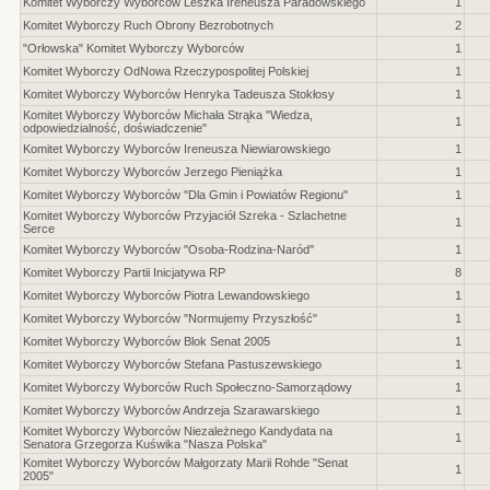
Komitet Wyborczy Wyborców Leszka Ireneusza Paradowskiego
1
Komitet Wyborczy Ruch Obrony Bezrobotnych
2
"Orłowska" Komitet Wyborczy Wyborców
1
Komitet Wyborczy OdNowa Rzeczypospolitej Polskiej
1
Komitet Wyborczy Wyborców Henryka Tadeusza Stokłosy
1
Komitet Wyborczy Wyborców Michała Strąka "Wiedza,
1
odpowiedzialność, doświadczenie"
Komitet Wyborczy Wyborców Ireneusza Niewiarowskiego
1
Komitet Wyborczy Wyborców Jerzego Pieniążka
1
Komitet Wyborczy Wyborców "Dla Gmin i Powiatów Regionu"
1
Komitet Wyborczy Wyborców Przyjaciół Szreka - Szlachetne
1
Serce
Komitet Wyborczy Wyborców "Osoba-Rodzina-Naród"
1
Komitet Wyborczy Partii Inicjatywa RP
8
Komitet Wyborczy Wyborców Piotra Lewandowskiego
1
Komitet Wyborczy Wyborców "Normujemy Przyszłość"
1
Komitet Wyborczy Wyborców Blok Senat 2005
1
Komitet Wyborczy Wyborców Stefana Pastuszewskiego
1
Komitet Wyborczy Wyborców Ruch Społeczno-Samorządowy
1
Komitet Wyborczy Wyborców Andrzeja Szarawarskiego
1
Komitet Wyborczy Wyborców Niezależnego Kandydata na
1
Senatora Grzegorza Kuświka "Nasza Polska"
Komitet Wyborczy Wyborców Małgorzaty Marii Rohde "Senat
1
2005"