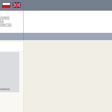
bwodowej