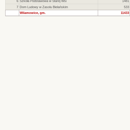
6
Szkoła Podstawowa w Starej Wsi
1481
7
Dom Ludowy w Zasolu Bielańskim
533
Wilamowice, gm.
11433