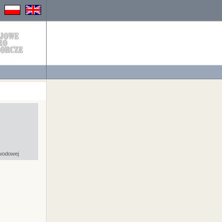
bwodowej