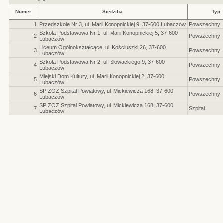
Numer
Siedziba
Typ
1
Przedszkole Nr 3, ul. Marii Konopnickiej 9, 37-600 Lubaczów
Powszechny
Szkoła Podstawowa Nr 1, ul. Marii Konopnickiej 5, 37-600
2
Powszechny
Lubaczów
Liceum Ogólnokształcące, ul. Kościuszki 26, 37-600
3
Powszechny
Lubaczów
Szkoła Podstawowa Nr 2, ul. Słowackiego 9, 37-600
4
Powszechny
Lubaczów
Miejski Dom Kultury, ul. Marii Konopnickiej 2, 37-600
5
Powszechny
Lubaczów
SP ZOZ Szpital Powiatowy, ul. Mickiewicza 168, 37-600
6
Powszechny
Lubaczów
SP ZOZ Szpital Powiatowy, ul. Mickiewicza 168, 37-600
7
Szpital
Lubaczów