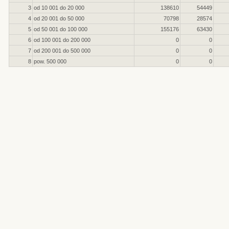
3
od 10 001 do 20 000
138610
54449
4
od 20 001 do 50 000
70798
28574
5
od 50 001 do 100 000
155176
63430
6
od 100 001 do 200 000
0
0
7
od 200 001 do 500 000
0
0
8
pow. 500 000
0
0