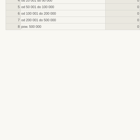
4
od 20 001 do 50 000
0
5
od 50 001 do 100 000
0
6
od 100 001 do 200 000
0
7
od 200 001 do 500 000
0
8
pow. 500 000
0