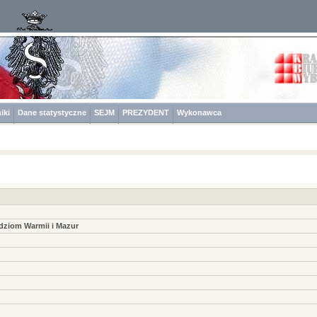
iki
Dane statystyczne
SEJM
PREZYDENT
Wykonawca
dziom Warmii i Mazur