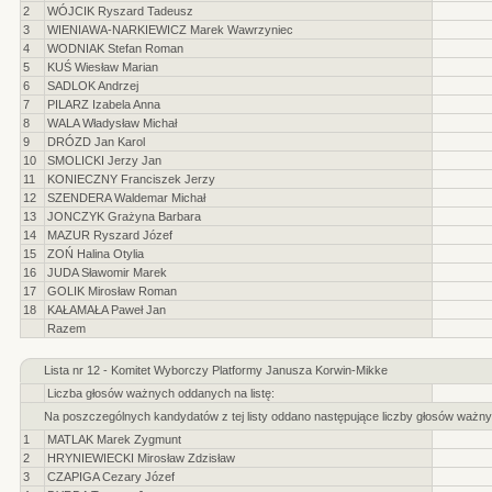
2
WÓJCIK Ryszard Tadeusz
3
WIENIAWA-NARKIEWICZ Marek Wawrzyniec
4
WODNIAK Stefan Roman
5
KUŚ Wiesław Marian
6
SADLOK Andrzej
7
PILARZ Izabela Anna
8
WALA Władysław Michał
9
DRÓZD Jan Karol
10
SMOLICKI Jerzy Jan
11
KONIECZNY Franciszek Jerzy
12
SZENDERA Waldemar Michał
13
JONCZYK Grażyna Barbara
14
MAZUR Ryszard Józef
15
ZOŃ Halina Otylia
16
JUDA Sławomir Marek
17
GOLIK Mirosław Roman
18
KAŁAMAŁA Paweł Jan
Razem
Lista nr 12 - Komitet Wyborczy Platformy Janusza Korwin-Mikke
Liczba głosów ważnych oddanych na listę:
Na poszczególnych kandydatów z tej listy oddano następujące liczby głosów ważny
1
MATLAK Marek Zygmunt
2
HRYNIEWIECKI Mirosław Zdzisław
3
CZAPIGA Cezary Józef