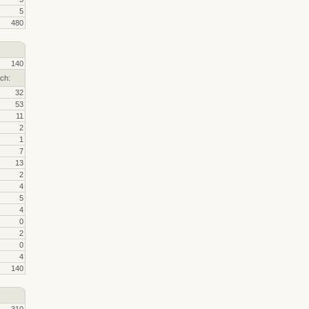
5
480
140
ch:
32
53
11
2
1
7
13
2
4
5
4
0
2
0
4
140