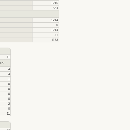
1216
534
1214
0
1214
41
1173
11
ch:
4
4
1
0
0
0
0
2
0
11