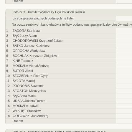
Razem
Lista nr 3 - Komitet Wyborczy Liga Polskich Rodzin
Liczba głosów ważnych oddanych na listę:
Na poszczególnych kandydatów z tej listy oddano następujące liczby głosów ważny
1
ZADORA Stanisław
2
BĄK Jerzy Adam
3
CHODOROWSKI Krzysztof Jakub
4
BATKO Janusz Kazimierz
5
OPROCHA Władysław
6
BOCHNAK Krzysztof Zbigniew
7
KINE Tadeusz
8
MOSKAŁA Michał Andrzej
9
BUTOR Józef
10
SZCZEPANIK Piotr Cyryl
11
SYJOTA Maciej
12
PRONOBIS Sławomir
13
SZOSTOK Mieczysław
14
BĄK Anna Maria
15
URBAŚ Jolanta Dorota
16
MOSKAŁA Ludwik
17
WYKRĘT Stanisław
18
GOLOWSKI Jan Andrzej
Razem