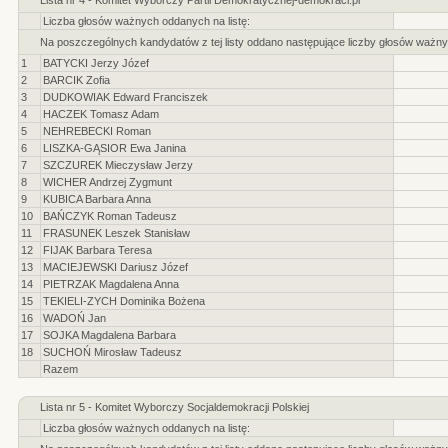
Lista nr 4 - Komitet Wyborczy Partii Demokratycznej-demokraci.pl
Liczba głosów ważnych oddanych na listę:
Na poszczególnych kandydatów z tej listy oddano następujące liczby głosów ważny
1
BATYCKI Jerzy Józef
2
BARCIK Zofia
3
DUDKOWIAK Edward Franciszek
4
HACZEK Tomasz Adam
5
NEHREBECKI Roman
6
LISZKA-GĄSIOR Ewa Janina
7
SZCZUREK Mieczysław Jerzy
8
WICHER Andrzej Zygmunt
9
KUBICA Barbara Anna
10
BAŃCZYK Roman Tadeusz
11
FRASUNEK Leszek Stanisław
12
FIJAK Barbara Teresa
13
MACIEJEWSKI Dariusz Józef
14
PIETRZAK Magdalena Anna
15
TEKIELI-ZYCH Dominika Bożena
16
WADOŃ Jan
17
SOJKA Magdalena Barbara
18
SUCHOŃ Mirosław Tadeusz
Razem
Lista nr 5 - Komitet Wyborczy Socjaldemokracji Polskiej
Liczba głosów ważnych oddanych na listę: