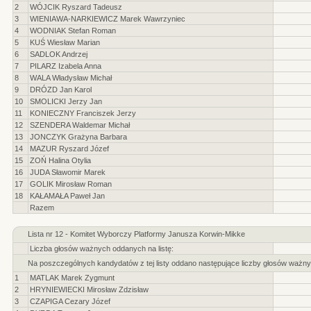
2
WÓJCIK Ryszard Tadeusz
3
WIENIAWA-NARKIEWICZ Marek Wawrzyniec
4
WODNIAK Stefan Roman
5
KUŚ Wiesław Marian
6
SADLOK Andrzej
7
PILARZ Izabela Anna
8
WALA Władysław Michał
9
DRÓZD Jan Karol
10
SMOLICKI Jerzy Jan
11
KONIECZNY Franciszek Jerzy
12
SZENDERA Waldemar Michał
13
JONCZYK Grażyna Barbara
14
MAZUR Ryszard Józef
15
ZOŃ Halina Otylia
16
JUDA Sławomir Marek
17
GOLIK Mirosław Roman
18
KAŁAMAŁA Paweł Jan
Razem
Lista nr 12 - Komitet Wyborczy Platformy Janusza Korwin-Mikke
Liczba głosów ważnych oddanych na listę:
Na poszczególnych kandydatów z tej listy oddano następujące liczby głosów ważny
1
MATLAK Marek Zygmunt
2
HRYNIEWIECKI Mirosław Zdzisław
3
CZAPIGA Cezary Józef