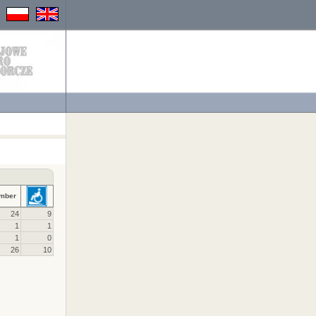
mber
24
9
1
1
1
0
26
10