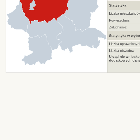
Statystyka
Liczba mieszkańców
Powierzchnia:
Zaludnienie:
Statystyka w wybo
Liczba uprawnionyc
Liczba obwodów:
Urząd nie wniosko
dodatkowych dany