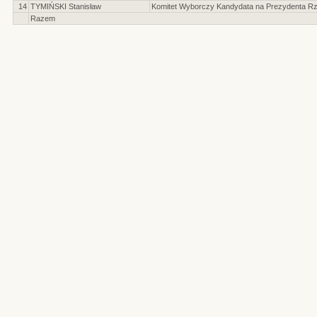
14
TYMIŃSKI Stanisław
Komitet Wyborczy Kandydata na Prezydenta Rzec
Razem