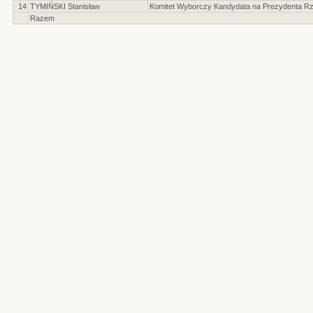
14
TYMIŃSKI Stanisław
Komitet Wyborczy Kandydata na Prezydenta Rzec
Razem